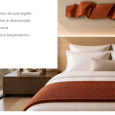
imo da sua região.
tes é direcionado
porte
ais e lançamentos