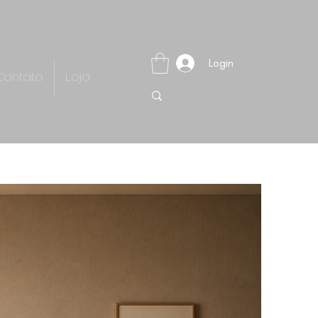
Login
Contato
Loja