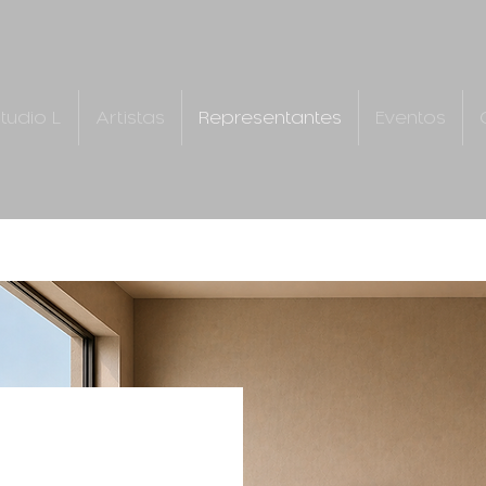
tudio L
Artistas
Representantes
Eventos