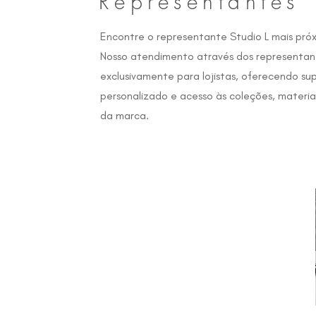
Representantes
Encontre o representante Studio L mais próx
Nosso atendimento através dos representan
exclusivamente para lojistas, oferecendo su
personalizado e acesso às coleções, materi
da marca.